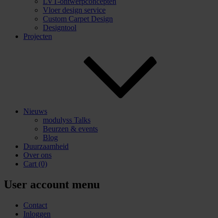
LVT-ontwerpconcepten
Vloer design service
Custom Carpet Design
Designtool
Projecten
Nieuws
modulyss Talks
Beurzen & events
Blog
Duurzaamheid
Over ons
Cart
(0)
User account menu
Contact
Inloggen