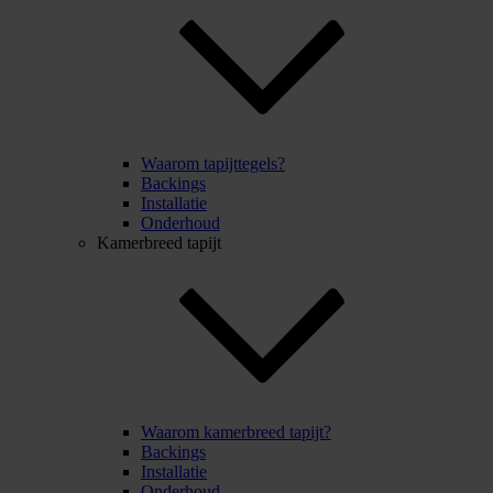
Waarom tapijttegels?
Backings
Installatie
Onderhoud
Kamerbreed tapijt
Waarom kamerbreed tapijt?
Backings
Installatie
Onderhoud