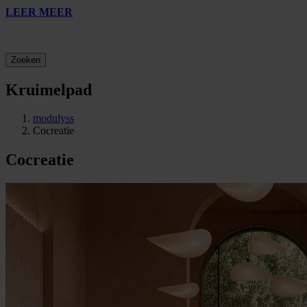
LEER MEER
Zoeken
Kruimelpad
modulyss
Cocreatie
Cocreatie