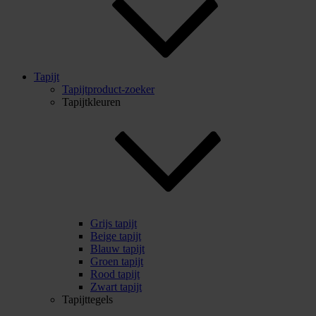
Tapijt
Tapijtproduct-zoeker
Tapijtkleuren
Grijs tapijt
Beige tapijt
Blauw tapijt
Groen tapijt
Rood tapijt
Zwart tapijt
Tapijttegels