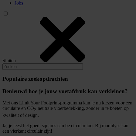
Jobs
Sluiten
Populaire zoekopdrachten
Benieuwd hoe je jouw voetafdruk kan verkleinen?
Met ons Limit Your Footprint-programma kan je nu kiezen voor een
circulaire en CO
-neutrale vloerbedekking, zonder in te boeten op
2
kwaliteit of design.
Ja, je leest het goed: squares can be circular too. Bij modulyss kan
een vierkant circulair zijn!