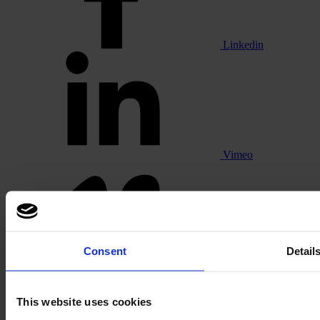
Linkedin
Vimeo
Consent
Detail
Pinterest
This website uses cookies