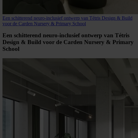
Een schitterend neuro-inclusief ontwerp van Tétris Design & Build
voor de Carden Nursery & Primary School
Een schitterend neuro-inclusief ontwerp van Tétris
Design & Build voor de Carden Nursery & Primary
School