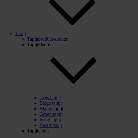
Tapijt
Tapijtproduct-zoeker
Tapijtkleuren
Grijs tapijt
Beige tapijt
Blauw tapijt
Groen tapijt
Rood tapijt
Zwart tapijt
Tapijttegels