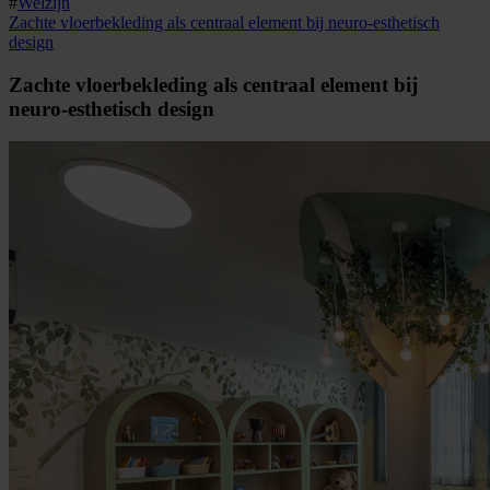
#
Welzijn
Zachte vloerbekleding als centraal element bij neuro-esthetisch
design
Zachte vloerbekleding als centraal element bij
neuro-esthetisch design