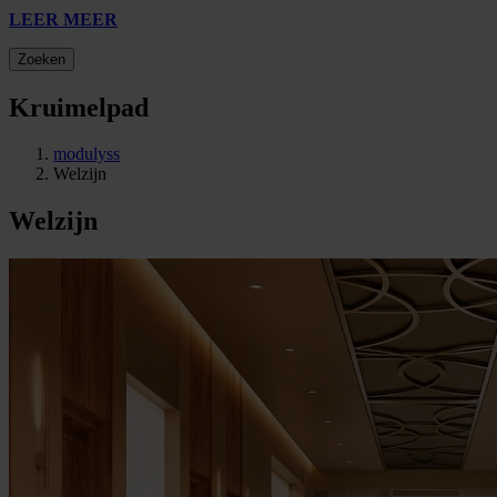
LEER MEER
Zoeken
Kruimelpad
modulyss
Welzijn
Welzijn