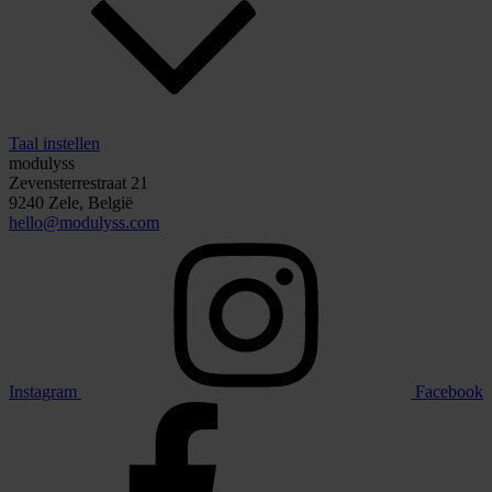
Taal instellen
modulyss
Zevensterrestraat 21
9240 Zele, België
hello@modulyss.com
Instagram
Facebook