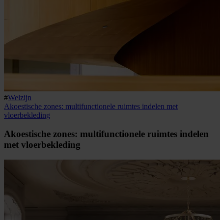
#
Welzijn
Akoestische zones: multifunctionele ruimtes indelen met
vloerbekleding
Akoestische zones: multifunctionele ruimtes indelen
met vloerbekleding