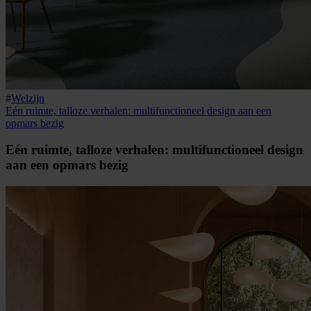
#
Welzijn
Eén ruimte, talloze verhalen: multifunctioneel design aan een
opmars bezig
Eén ruimte, talloze verhalen: multifunctioneel design
aan een opmars bezig