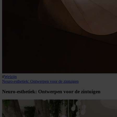
#
Welzijn
Neuro-esthetiek: Ontwerpen voor de zintuigen
Neuro-esthetiek: Ontwerpen voor de zintuigen