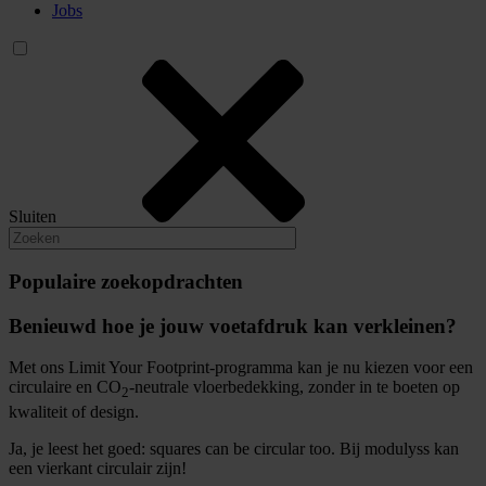
Jobs
Sluiten
Populaire zoekopdrachten
Benieuwd hoe je jouw voetafdruk kan verkleinen?
Met ons Limit Your Footprint-programma kan je nu kiezen voor een
circulaire en CO
-neutrale vloerbedekking, zonder in te boeten op
2
kwaliteit of design.
Ja, je leest het goed: squares can be circular too. Bij modulyss kan
een vierkant circulair zijn!