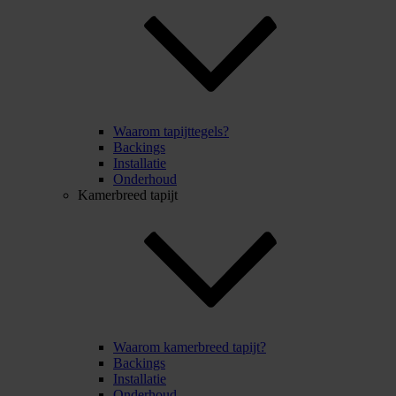
Waarom tapijttegels?
Backings
Installatie
Onderhoud
Kamerbreed tapijt
Waarom kamerbreed tapijt?
Backings
Installatie
Onderhoud