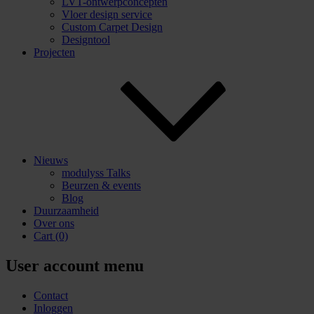
LVT-ontwerpconcepten
Vloer design service
Custom Carpet Design
Designtool
Projecten
Nieuws
modulyss Talks
Beurzen & events
Blog
Duurzaamheid
Over ons
Cart
(0)
User account menu
Contact
Inloggen