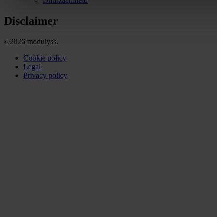
Duurzaamheid
Disclaimer
©2026 modulyss.
Cookie policy
Legal
Privacy policy