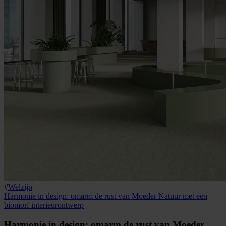
#
Welzijn
Harmonie in design: omarm de rust van Moeder Natuur met een
biomorf interieurontwerp
Harmonie in design: omarm de rust van Moeder