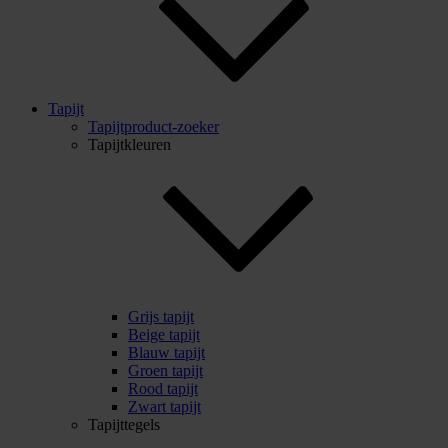
Tapijt
Tapijtproduct-zoeker
Tapijtkleuren
Grijs tapijt
Beige tapijt
Blauw tapijt
Groen tapijt
Rood tapijt
Zwart tapijt
Tapijttegels