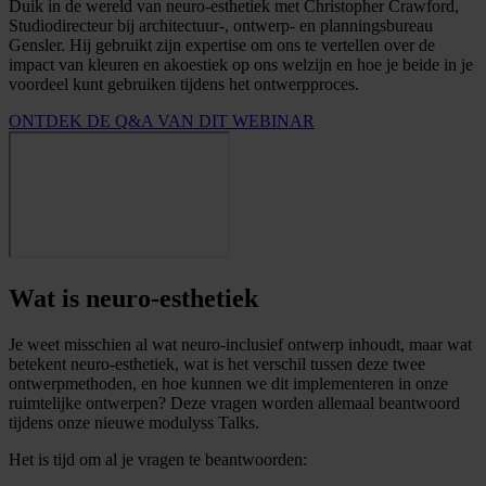
Duik in de wereld van neuro-esthetiek met Christopher Crawford,
Studiodirecteur bij architectuur-, ontwerp- en planningsbureau
Gensler. Hij gebruikt zijn expertise om ons te vertellen over de
impact van kleuren en akoestiek op ons welzijn en hoe je beide in je
voordeel kunt gebruiken tijdens het ontwerpproces.
ONTDEK DE Q&A VAN DIT WEBINAR
Wat is neuro-esthetiek
Je weet misschien al wat neuro-inclusief ontwerp inhoudt, maar wat
betekent neuro-esthetiek, wat is het verschil tussen deze twee
ontwerpmethoden, en hoe kunnen we dit implementeren in onze
ruimtelijke ontwerpen? Deze vragen worden allemaal beantwoord
tijdens onze nieuwe modulyss Talks.
Het is tijd om al je vragen te beantwoorden: