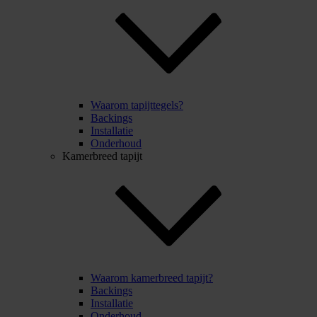
Waarom tapijttegels?
Backings
Installatie
Onderhoud
Kamerbreed tapijt
Waarom kamerbreed tapijt?
Backings
Installatie
Onderhoud