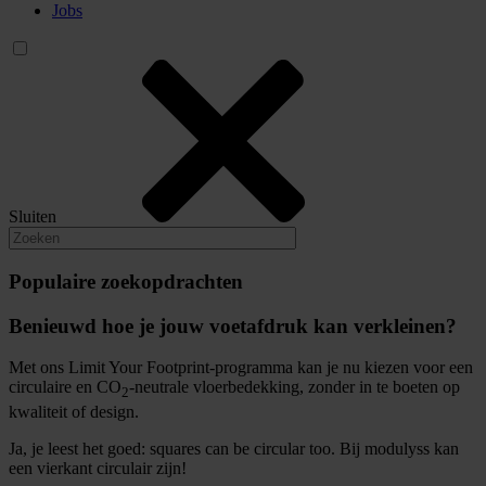
Jobs
Sluiten
Populaire zoekopdrachten
Benieuwd hoe je jouw voetafdruk kan verkleinen?
Met ons Limit Your Footprint-programma kan je nu kiezen voor een
circulaire en CO
-neutrale vloerbedekking, zonder in te boeten op
2
kwaliteit of design.
Ja, je leest het goed: squares can be circular too. Bij modulyss kan
een vierkant circulair zijn!