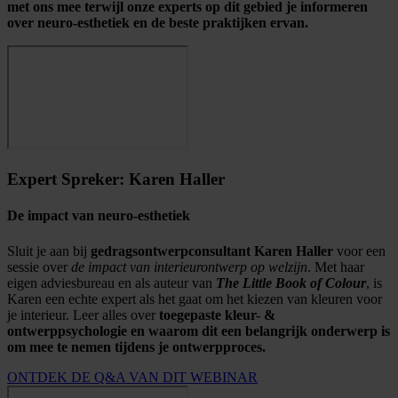
met ons mee terwijl onze experts op dit gebied je informeren
over neuro-esthetiek en de beste praktijken ervan.
Expert Spreker: Karen Haller
De impact van neuro-esthetiek
Sluit je aan bij
gedragsontwerpconsultant Karen Haller
voor een
sessie over
de impact van interieurontwerp op welzijn
. Met haar
eigen adviesbureau en als auteur van
The Little Book of Colour
, is
Karen een echte expert als het gaat om het kiezen van kleuren voor
je interieur. Leer alles over
toegepaste kleur- &
ontwerppsychologie en waarom dit een belangrijk onderwerp is
om mee te nemen tijdens je ontwerpproces.
ONTDEK DE Q&A VAN DIT WEBINAR