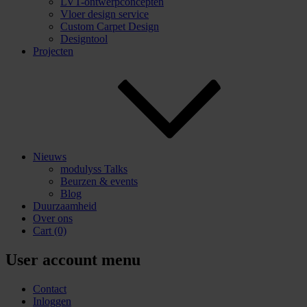
LVT-ontwerpconcepten
Vloer design service
Custom Carpet Design
Designtool
Projecten
Nieuws
modulyss Talks
Beurzen & events
Blog
Duurzaamheid
Over ons
Cart
(0)
User account menu
Contact
Inloggen