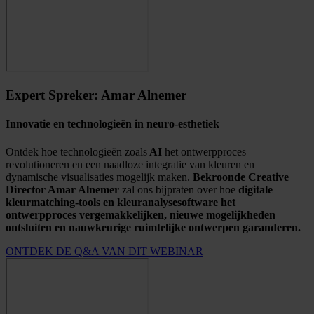
Expert Spreker: Amar Alnemer
Innovatie en technologieën in neuro-esthetiek
Ontdek hoe technologieën zoals
AI
het ontwerpproces
revolutioneren en een naadloze integratie van kleuren en
dynamische visualisaties mogelijk maken.
Bekroonde Creative
Director Amar Alnemer
zal ons bijpraten over hoe
digitale
kleurmatching-tools en kleuranalysesoftware het
ontwerpproces vergemakkelijken, nieuwe mogelijkheden
ontsluiten en nauwkeurige ruimtelijke ontwerpen garanderen.
ONTDEK DE Q&A VAN DIT WEBINAR