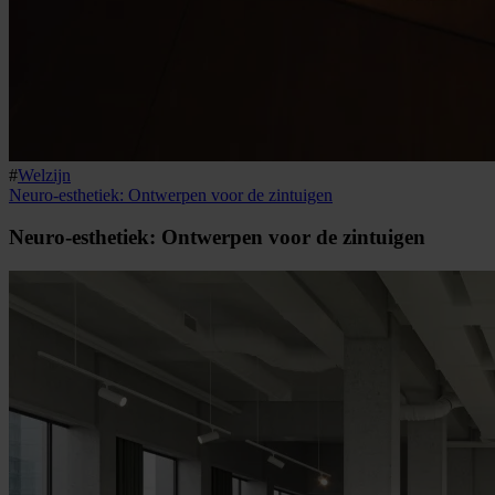
#
Welzijn
Neuro-esthetiek: Ontwerpen voor de zintuigen
Neuro-esthetiek: Ontwerpen voor de zintuigen