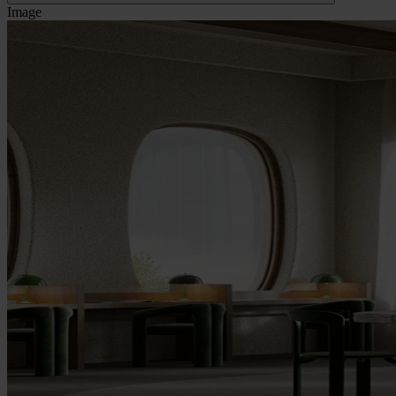
Image