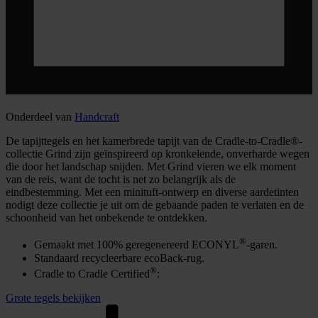
Onderdeel van
Handcraft
De tapijttegels en het kamerbrede tapijt van de Cradle-to-Cradle®-
collectie Grind zijn geïnspireerd op kronkelende, onverharde wegen
die door het landschap snijden. Met Grind vieren we elk moment
van de reis, want de tocht is net zo belangrijk als de
eindbestemming. Met een minituft-ontwerp en diverse aardetinten
nodigt deze collectie je uit om de gebaande paden te verlaten en de
schoonheid van het onbekende te ontdekken.
®
Gemaakt met 100% geregenereerd ECONYL
-garen.
Standaard recycleerbare ecoBack-rug.
®
Cradle to Cradle Certified
:
Grote tegels bekijken