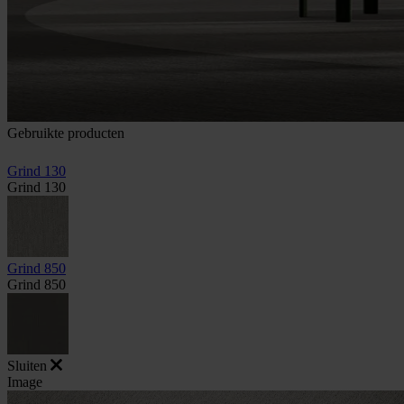
Gebruikte producten
Grind 130
Grind 130
Grind 850
Grind 850
Sluiten
Image