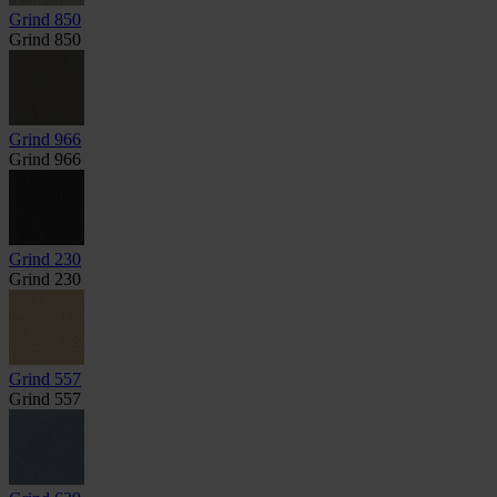
Grind 850
Grind 850
Grind 966
Grind 966
Grind 230
Grind 230
Grind 557
Grind 557