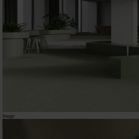
Image