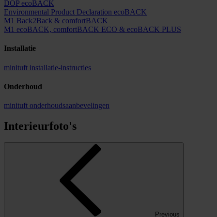
DOP ecoBACK
Environmental Product Declaration ecoBACK
M1 Back2Back & comfortBACK
M1 ecoBACK, comfortBACK ECO & ecoBACK PLUS
Installatie
minituft installatie-instructies
Onderhoud
minituft onderhoudsaanbevelingen
Interieurfoto's
Previous