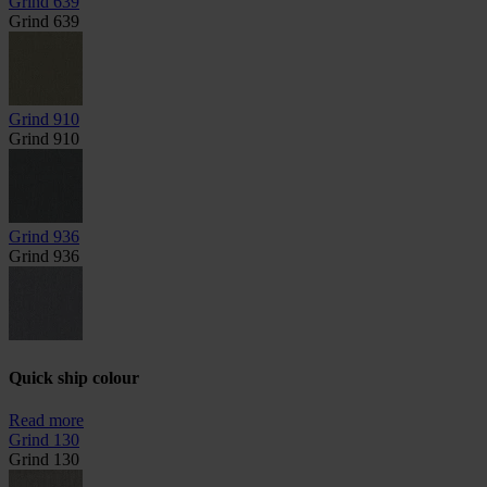
Grind 639
Grind 639
Grind 910
Grind 910
Grind 936
Grind 936
Quick ship colour
Read more
Grind 130
Grind 130