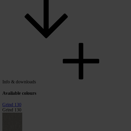
Info & downloads
Available colours
Grind 130
Grind 130