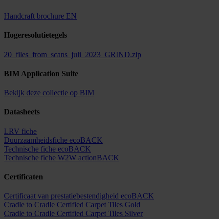
Handcraft brochure EN
Hogeresolutietegels
20_files_from_scans_juli_2023_GRIND.zip
BIM Application Suite
Bekijk deze collectie op BIM
Datasheets
LRV fiche
Duurzaamheidsfiche ecoBACK
Technische fiche ecoBACK
Technische fiche W2W actionBACK
Certificaten
Certificaat van prestatiebestendigheid ecoBACK
Cradle to Cradle Certified Carpet Tiles Gold
Cradle to Cradle Certified Carpet Tiles Silver