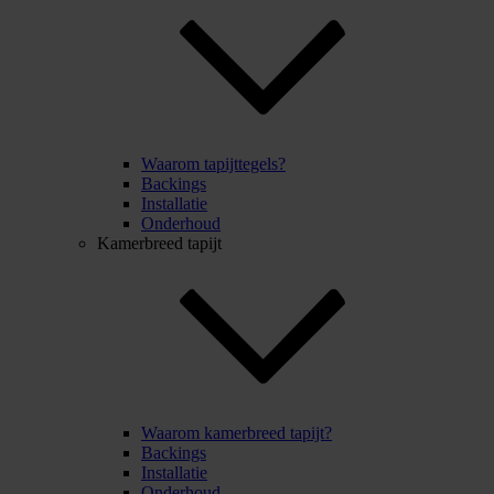
Waarom tapijttegels?
Backings
Installatie
Onderhoud
Kamerbreed tapijt
Waarom kamerbreed tapijt?
Backings
Installatie
Onderhoud