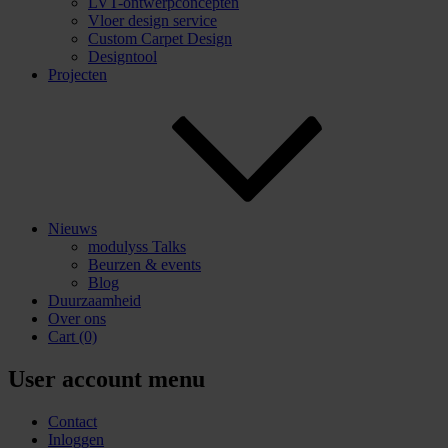
LVT-ontwerpconcepten
Vloer design service
Custom Carpet Design
Designtool
Projecten
Nieuws
modulyss Talks
Beurzen & events
Blog
Duurzaamheid
Over ons
Cart
(0)
User account menu
Contact
Inloggen