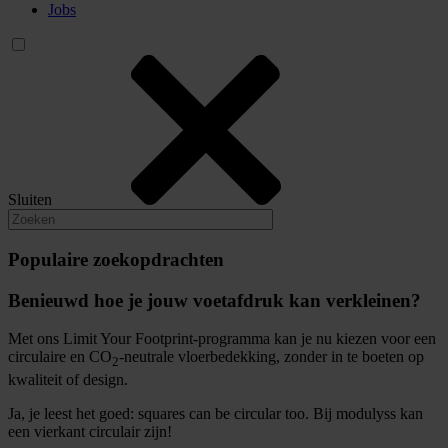
Jobs
Sluiten
Populaire zoekopdrachten
Benieuwd hoe je jouw voetafdruk kan verkleinen?
Met ons Limit Your Footprint-programma kan je nu kiezen voor een
circulaire en CO
-neutrale vloerbedekking, zonder in te boeten op
2
kwaliteit of design.
Ja, je leest het goed: squares can be circular too. Bij modulyss kan
een vierkant circulair zijn!