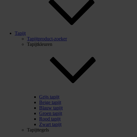
Tapijt
Tapijtproduct-zoeker
Tapijtkleuren
Grijs tapijt
Beige tapijt
Blauw tapijt
Groen tapijt
Rood tapijt
Zwart tapijt
Tapijttegels