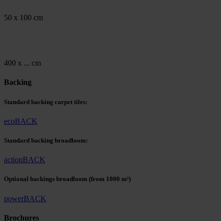
50 x 100 cm
400 x ... cm
Backing
Standard backing carpet tiles:
ecoBACK
Standard backing broadloom:
actionBACK
Optional backings broadloom
(from 1000 m²)
powerBACK
Brochures