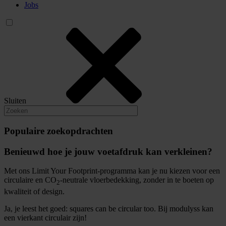
Jobs
Sluiten
Populaire zoekopdrachten
Benieuwd hoe je jouw voetafdruk kan verkleinen?
Met ons Limit Your Footprint-programma kan je nu kiezen voor een
circulaire en CO
-neutrale vloerbedekking, zonder in te boeten op
2
kwaliteit of design.
Ja, je leest het goed: squares can be circular too. Bij modulyss kan
een vierkant circulair zijn!