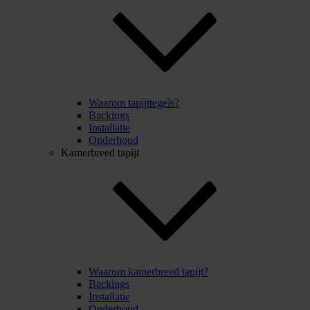
Waarom tapijttegels?
Backings
Installatie
Onderhoud
Kamerbreed tapijt
Waarom kamerbreed tapijt?
Backings
Installatie
Onderhoud