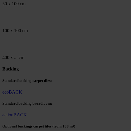
50 x 100 cm
100 x 100 cm
400 x ... cm
Backing
Standard backing carpet tiles:
ecoBACK
Standard backing broadloom:
actionBACK
Optional backings carpet tiles
(from 100 m²)