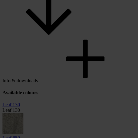
Info & downloads
Available colours
Leaf 130
Leaf 130
Leaf 850