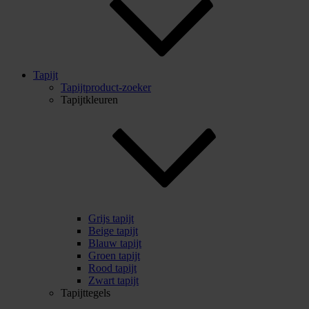
Tapijt
Tapijtproduct-zoeker
Tapijtkleuren
Grijs tapijt
Beige tapijt
Blauw tapijt
Groen tapijt
Rood tapijt
Zwart tapijt
Tapijttegels