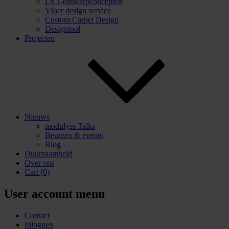
LVT-ontwerpconcepten
Vloer design service
Custom Carpet Design
Designtool
Projecten
Nieuws
modulyss Talks
Beurzen & events
Blog
Duurzaamheid
Over ons
Cart
(0)
User account menu
Contact
Inloggen