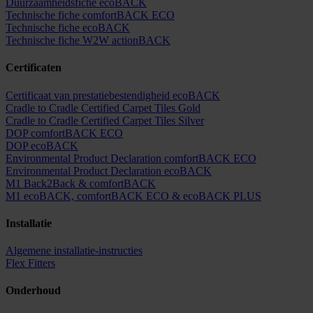
Duurzaamheidsfiche ecoBACK
Technische fiche comfortBACK ECO
Technische fiche ecoBACK
Technische fiche W2W actionBACK
Certificaten
Certificaat van prestatiebestendigheid ecoBACK
Cradle to Cradle Certified Carpet Tiles Gold
Cradle to Cradle Certified Carpet Tiles Silver
DOP comfortBACK ECO
DOP ecoBACK
Environmental Product Declaration comfortBACK ECO
Environmental Product Declaration ecoBACK
M1 Back2Back & comfortBACK
M1 ecoBACK, comfortBACK ECO & ecoBACK PLUS
Installatie
Algemene installatie-instructies
Flex Fitters
Onderhoud