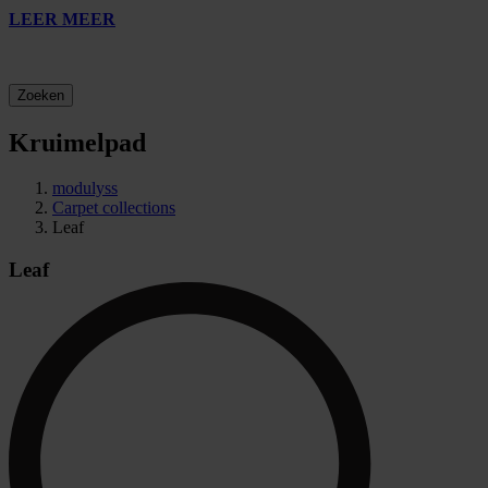
LEER MEER
Zoeken
Kruimelpad
modulyss
Carpet collections
Leaf
Leaf