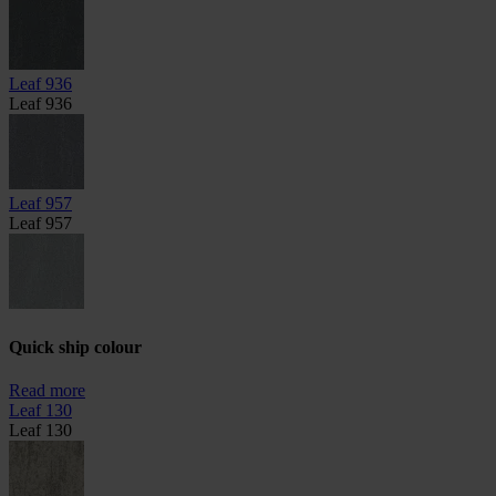
Leaf 936
Leaf 936
Leaf 957
Leaf 957
Quick ship colour
Read more
Leaf 130
Leaf 130