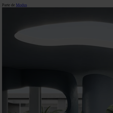
Parte de
Modus