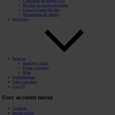
Conceptos de diseño LVT
Servicio de diseño de suelos
Custom Carpet Design
Herramienta de diseño
Proyectos
Noticias
modulyss Talks
Ferias y eventos
Blog
Sostenibilidad
Sobre nosotros
Cart
(0)
User account menu
Contacto
Iniciar sesión