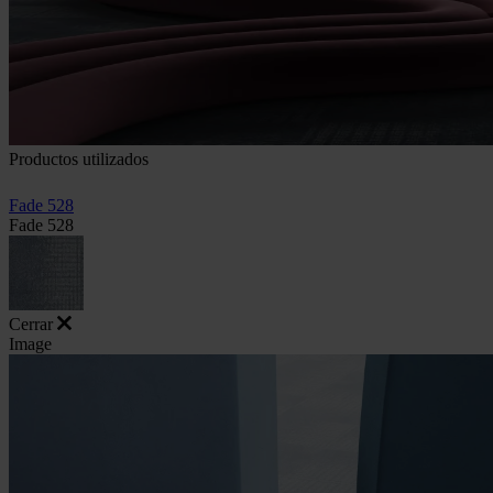
Productos utilizados
Fade 528
Fade 528
Cerrar
Image