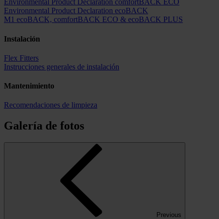
Environmental Product Declaration comfortBACK ECO
Environmental Product Declaration ecoBACK
M1 ecoBACK, comfortBACK ECO & ecoBACK PLUS
Instalación
Flex Fitters
Instrucciones generales de instalación
Mantenimiento
Recomendaciones de limpieza
Galería de fotos
Previous