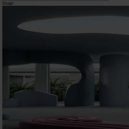
Image