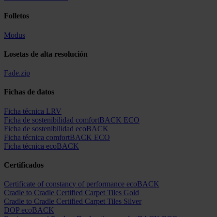
Folletos
Modus
Losetas de alta resolución
Fade.zip
Fichas de datos
Ficha técnica LRV
Ficha de sostenibilidad comfortBACK ECO
Ficha de sostenibilidad ecoBACK
Ficha técnica comfortBACK ECO
Ficha técnica ecoBACK
Certificados
Certificate of constancy of performance ecoBACK
Cradle to Cradle Certified Carpet Tiles Gold
Cradle to Cradle Certified Carpet Tiles Silver
DOP ecoBACK