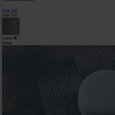
Fade 528
Fade 528
Cerrar
Image