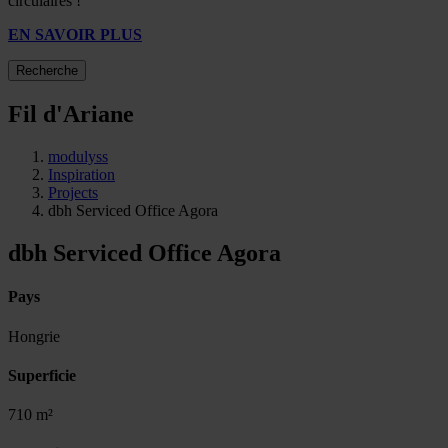
circulaires !
EN SAVOIR PLUS
Recherche
Fil d'Ariane
modulyss
Inspiration
Projects
dbh Serviced Office Agora
dbh Serviced Office Agora
Pays
Hongrie
Superficie
710 m²