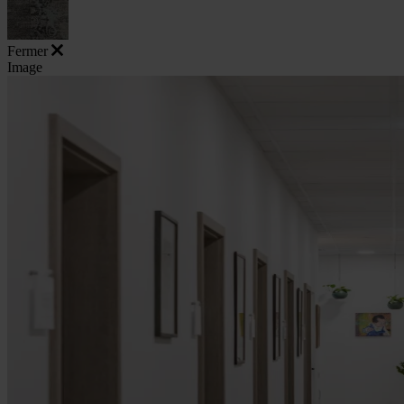
Fermer
Image