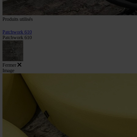
Produits utilisés
Patchwork 610
Patchwork 610
Fermer
Image