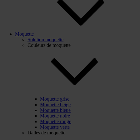
Moquette
Solution moquette
Couleurs de moquette
Moquette grise
Moquette beige
Moquette bleue
Moquette noire
Moquette rouge
Moquette verte
Dalles de moquette