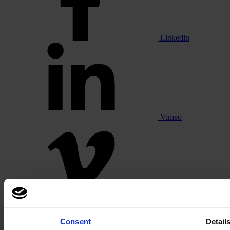
Linkedin
Vimeo
Pinterest
Consent
Detail