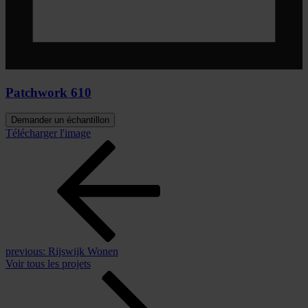
Patchwork 610
Demander un échantillon
Télécharger l'image
previous:
Rijswijk Wonen
Voir tous les projets