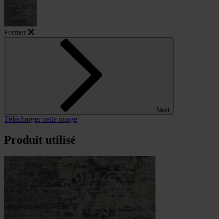
Fermer
Next
Télécharger cette image
Produit utilisé