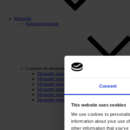
Moquette
Solution moquette
Couleurs de moquette
Moquette grise
Moquette beige
Moquette bleue
Consent
Moquette noire
Moquette rouge
Moquette verte
This website uses cookies
We use cookies to personalis
information about your use of
other information that you’ve 