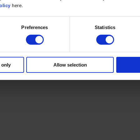
olicy
here.
Preferences
Statistics
 only
Allow selection