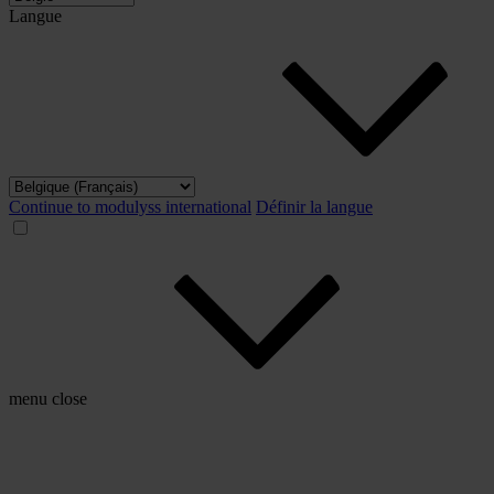
Langue
Continue to modulyss international
Définir la langue
menu
close