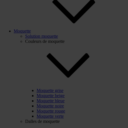
Moquette
Solution moquette
Couleurs de moquette
Moquette grise
Moquette beige
Moquette bleue
Moquette noire
Moquette rouge
Moquette verte
Dalles de moquette