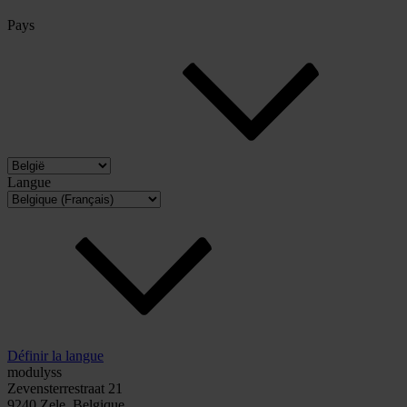
Pays
Langue
Définir la langue
modulyss
Zevensterrestraat 21
9240 Zele, Belgique