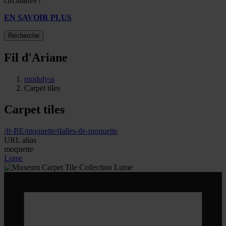
circulaires !
EN SAVOIR PLUS
Recherche
Fil d'Ariane
modulyss
Carpet tiles
Carpet tiles
/fr-BE/moquette/dalles-de-moquette
URL alias
moquette
Lume