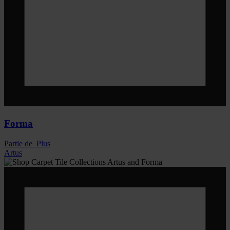
Forma
Partie de
Plus
Artus