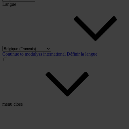
Langue
Continue to modulyss international
Définir la langue
menu
close