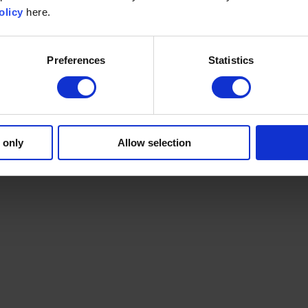
olicy
here.
Preferences
Statistics
 only
Allow selection