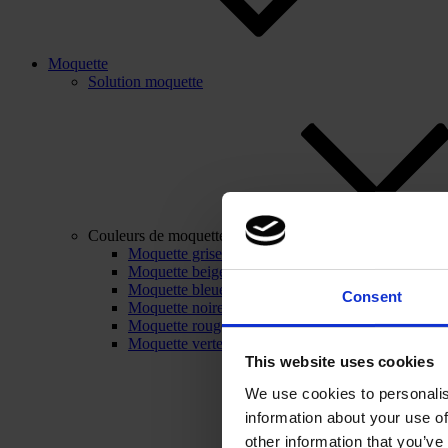
Moquette
Solution moquette
Couleurs de moquette
Moquette grise
Moquette beige
Moquette bleue
Consent
Moquette noire
Moquette rouge
Moquette verte
This website uses cookies
We use cookies to personalis
information about your use of
other information that you’ve 