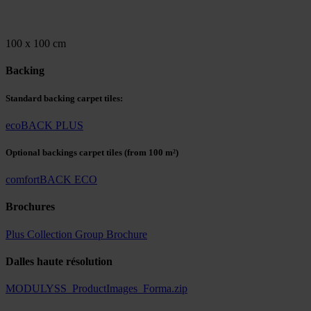
100 x 100 cm
Backing
Standard backing carpet tiles:
ecoBACK PLUS
Optional backings carpet tiles
(from 100 m²)
comfortBACK ECO
Brochures
Plus Collection Group Brochure
Dalles haute résolution
MODULYSS_ProductImages_Forma.zip