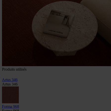
Produits utilisés
Artus 346
Artus 346
Forma 968
Forma 968