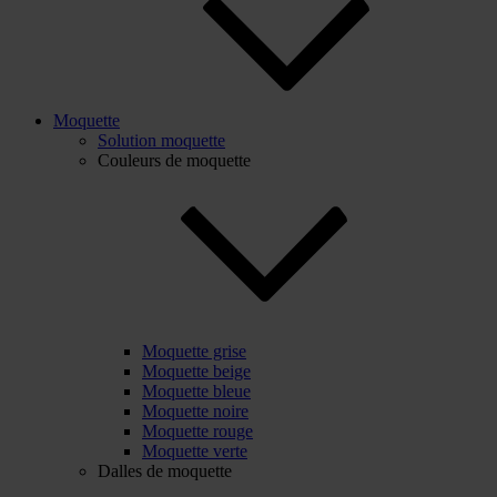
Moquette
Solution moquette
Couleurs de moquette
Moquette grise
Moquette beige
Moquette bleue
Moquette noire
Moquette rouge
Moquette verte
Dalles de moquette