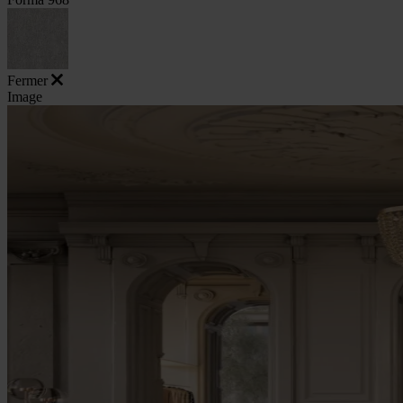
Fermer
Image