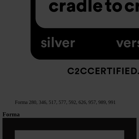
Forma 280, 346, 517, 577, 592, 626, 957, 989, 991
Forma