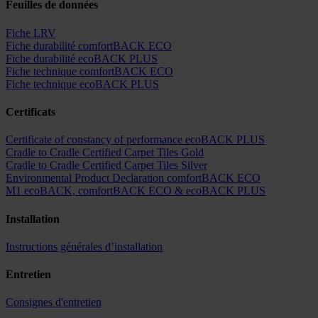
Feuilles de données
Fiche LRV
Fiche durabilité comfortBACK ECO
Fiche durabilité ecoBACK PLUS
Fiche technique comfortBACK ECO
Fiche technique ecoBACK PLUS
Certificats
Certificate of constancy of performance ecoBACK PLUS
Cradle to Cradle Certified Carpet Tiles Gold
Cradle to Cradle Certified Carpet Tiles Silver
Environmental Product Declaration comfortBACK ECO
M1 ecoBACK, comfortBACK ECO & ecoBACK PLUS
Installation
Instructions générales d’installation
Entretien
Consignes d'entretien