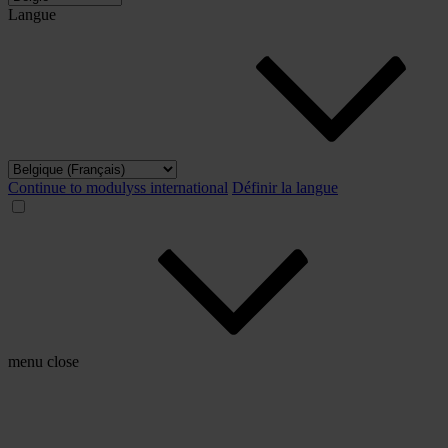
Langue
Continue to modulyss international
Définir la langue
menu
close