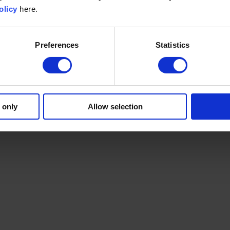
olicy
here.
Preferences
Statistics
 only
Allow selection