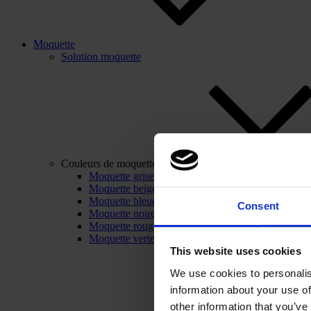
Moquette
Solution moquette
Couleurs de moquette
Moquette grise
Moquette beige
Moquette bleue
Consent
Moquette noire
Moquette rouge
Moquette verte
This website uses cookies
We use cookies to personalis
information about your use of
other information that you’ve 