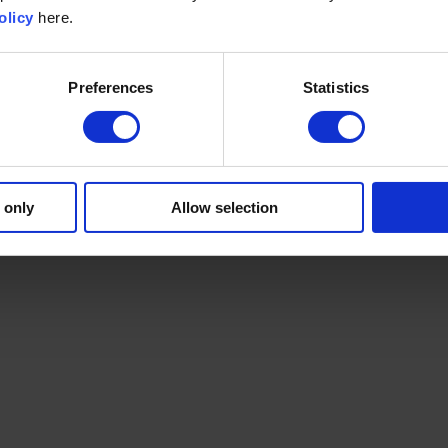
olicy
here.
Preferences
Statistics
 only
Allow selection