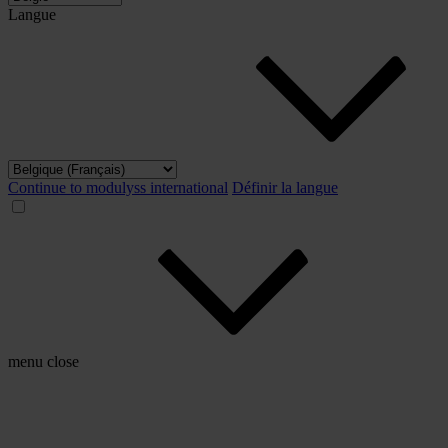
Langue
Continue to modulyss international
Définir la langue
menu
close