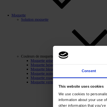
Moquette
Solution moquette
Couleurs de moquette
Moquette grise
Moquette beige
Moquette bleue
Consent
Moquette noire
Moquette rouge
Moquette verte
This website uses cookies
We use cookies to personalis
information about your use of
other information that you’ve 