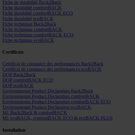
Fiche de durabilité Back2Back
Fiche durabilité comfortBACK
Fiche durabilité comfortBACK ECO
Fiche durabilité ecoBACK
Fiche technique Back2Back
Fiche technique comfortBACK
Fiche technique comfortBACK ECO
Fiche technique ecoBACK
Certificats
Certificat de constance des performances Back2Back
Certificat de constance des performances ecoBACK
DOP Back2Back
DOP comfortBACK ECO
DOP ecoBACK
Environmental Product Declaration Back2Back
Environmental Product Declaration comfortBACK
Environmental Product Declaration comfortBACK ECO
Environmental Product Declaration ecoBACK
M1 Back2Back & comfortBACK
M1 ecoBACK, comfortBACK ECO & ecoBACK PLUS
Installation