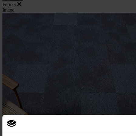
Fermer
Image