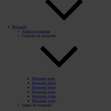
Moquette
Solution moquette
Couleurs de moquette
Moquette grise
Moquette beige
Moquette bleue
Moquette noire
Moquette rouge
Moquette verte
Dalles de moquette