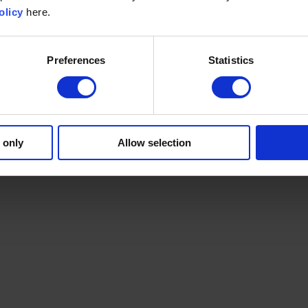
olicy
here.
Preferences
Statistics
 only
Allow selection