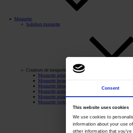
Moquette
Solution moquette
Couleurs de moquette
Moquette grise
Moquette beige
Moquette bleue
Consent
Moquette noire
Moquette rouge
Moquette verte
This website uses cookies
We use cookies to personalis
information about your use of
other information that you’ve 