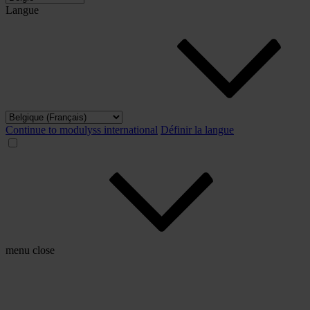
Langue
Continue to modulyss international
Définir la langue
menu
close