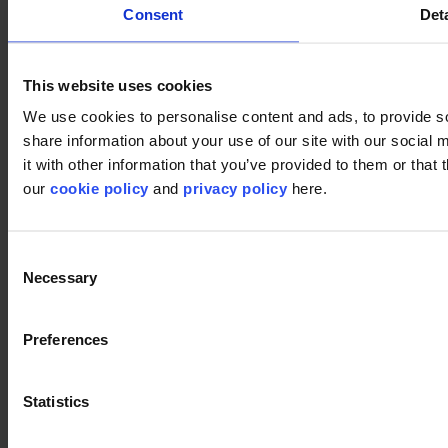
Consent
Deta
This website uses cookies
Pattern 668
Image
We use cookies to personalise content and ads, to provide so
share information about your use of our site with our social
it with other information that you’ve provided to them or that 
our
cookie policy
and
privacy policy
here.
Consent
Necessary
Selection
Preferences
Statistics