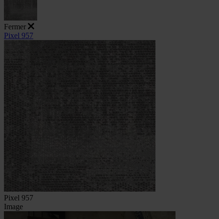
Fermer
Pixel 957
Pixel 957
Image