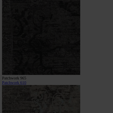
Patchwork 965
Patchwork 610