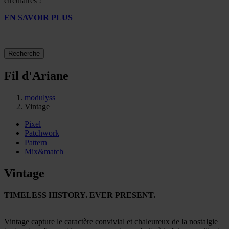
circulaires !
EN SAVOIR PLUS
Recherche
Fil d'Ariane
modulyss
Vintage
Pixel
Patchwork
Pattern
Mix&match
Vintage
TIMELESS HISTORY. EVER PRESENT.
Vintage capture le caractère convivial et chaleureux de la nostalgie