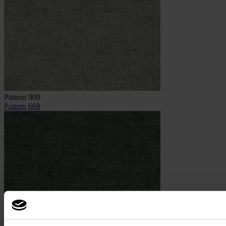
Pattern 909
Pattern 668