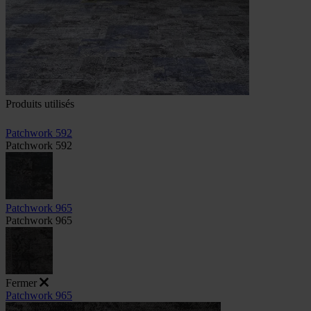
Produits utilisés
Patchwork 592
Patchwork 592
Patchwork 965
Patchwork 965
Fermer
Patchwork 965