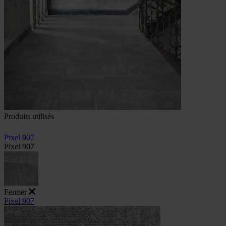
Produits utilisés
Pixel 907
Pixel 907
Fermer
Pixel 907