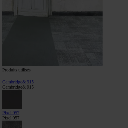
Produits utilisés
Cambridge& 915
Cambridge& 915
Pixel 957
Pixel 957