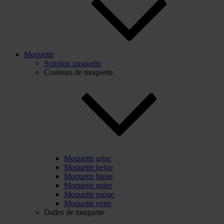
Moquette
Solution moquette
Couleurs de moquette
Moquette grise
Moquette beige
Moquette bleue
Moquette noire
Moquette rouge
Moquette verte
Dalles de moquette