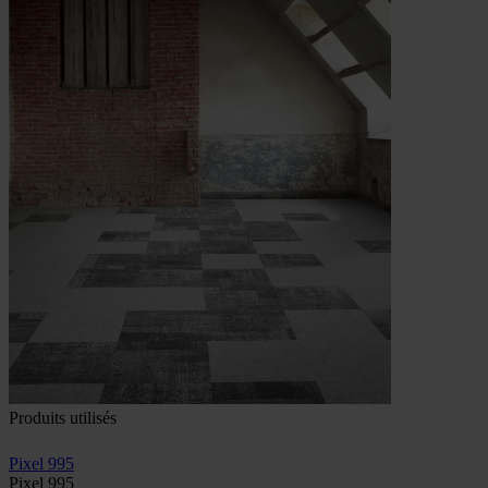
Produits utilisés
Pixel 995
Pixel 995