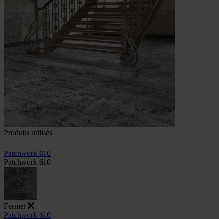
Produits utilisés
Patchwork 610
Patchwork 610
Fermer
Patchwork 610