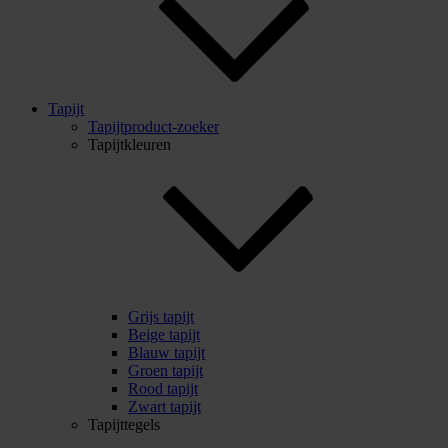
Tapijt
Tapijtproduct-zoeker
Tapijtkleuren
Grijs tapijt
Beige tapijt
Blauw tapijt
Groen tapijt
Rood tapijt
Zwart tapijt
Tapijttegels