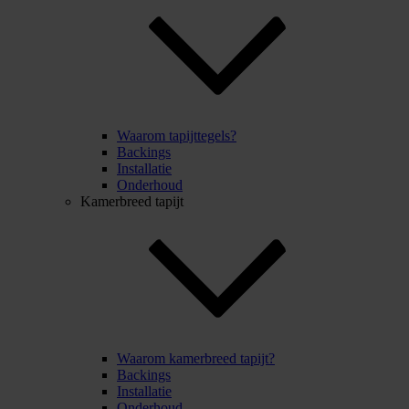
Waarom tapijttegels?
Backings
Installatie
Onderhoud
Kamerbreed tapijt
Waarom kamerbreed tapijt?
Backings
Installatie
Onderhoud