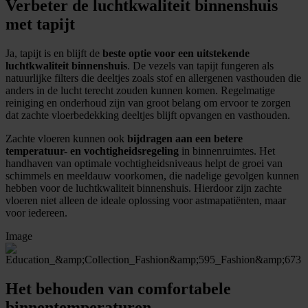
Verbeter de luchtkwaliteit binnenshuis
met tapijt
Ja, tapijt is en blijft de
beste optie voor een uitstekende
luchtkwaliteit binnenshuis
. De vezels van tapijt fungeren als
natuurlijke filters die deeltjes zoals stof en allergenen vasthouden die
anders in de lucht terecht zouden kunnen komen. Regelmatige
reiniging en onderhoud zijn van groot belang om ervoor te zorgen
dat zachte vloerbedekking deeltjes blijft opvangen en vasthouden.
Zachte vloeren kunnen ook
bijdragen aan een betere
temperatuur- en vochtigheidsregeling
in binnenruimtes. Het
handhaven van optimale vochtigheidsniveaus helpt de groei van
schimmels en meeldauw voorkomen, die nadelige gevolgen kunnen
hebben voor de luchtkwaliteit binnenshuis. Hierdoor zijn zachte
vloeren niet alleen de ideale oplossing voor astmapatiënten, maar
voor iedereen.
Image
Het behouden van comfortabele
binnentemperaturen