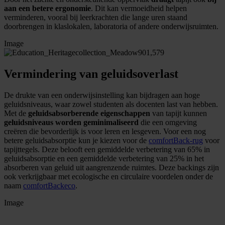
aan een betere ergonomie
. Dit kan vermoeidheid helpen
verminderen, vooral bij leerkrachten die lange uren staand
doorbrengen in klaslokalen, laboratoria of andere onderwijsruimten.
Image
Vermindering van geluidsoverlast
De drukte van een onderwijsinstelling kan bijdragen aan hoge
geluidsniveaus, waar zowel studenten als docenten last van hebben.
Met de
geluidsabsorberende eigenschappen
van tapijt kunnen
geluidsniveaus worden geminimaliseerd
die een omgeving
creëren die bevorderlijk is voor leren en lesgeven. Voor een nog
betere geluidsabsorptie kun je kiezen voor de
comfortBack-rug
voor
tapijttegels. Deze belooft een gemiddelde verbetering van 65% in
geluidsabsorptie en een gemiddelde verbetering van 25% in het
absorberen van geluid uit aangrenzende ruimtes. Deze backings zijn
ook verkrijgbaar met ecologische en circulaire voordelen onder de
naam
comfortBackeco
.
Image