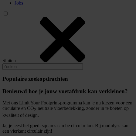
Jobs
Sluiten
Populaire zoekopdrachten
Benieuwd hoe je jouw voetafdruk kan verkleinen?
Met ons Limit Your Footprint-programma kan je nu kiezen voor een
circulaire en CO
-neutrale vloerbedekking, zonder in te boeten op
2
kwaliteit of design.
Ja, je leest het goed: squares can be circular too. Bij modulyss kan
een vierkant circulair zijn!