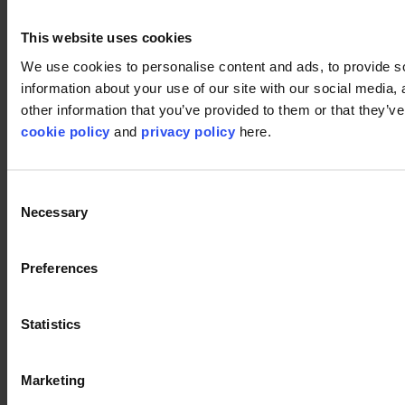
Over ons
Duurzaamheid
This website uses cookies
Disclaimer
We use cookies to personalise content and ads, to provide so
information about your use of our site with our social media,
©2026 modulyss.
other information that you’ve provided to them or that they’ve 
cookie policy
and
privacy policy
here.
Cookie policy
Legal
Privacy policy
Consent
Necessary
Selection
Preferences
Statistics
Marketing