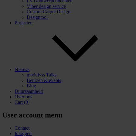
LVT-ontwerpconcepten
Vloer design service
Custom Carpet Design
Designtool
Projecten
Nieuws
modulyss Talks
Beurzen & events
Blog
Duurzaamheid
Over ons
Cart
(0)
User account menu
Contact
Inloggen