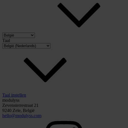
Taal
Taal instellen
modulyss
Zevensterrestraat 21
9240 Zele, België
hello@modulyss.com