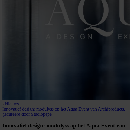
#
Nieuws
Innovatief design: modulyss op het Aqua Event van Archiproducts,
gecureerd door Studiopepe
Innovatief design: modulyss op het Aqua Event van