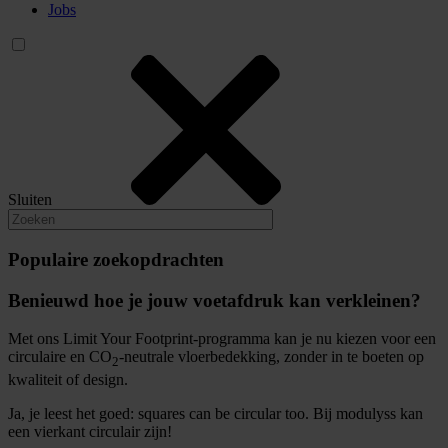
Jobs
Sluiten
Populaire zoekopdrachten
Benieuwd hoe je jouw voetafdruk kan verkleinen?
Met ons Limit Your Footprint-programma kan je nu kiezen voor een
circulaire en CO
-neutrale vloerbedekking, zonder in te boeten op
2
kwaliteit of design.
Ja, je leest het goed: squares can be circular too. Bij modulyss kan
een vierkant circulair zijn!