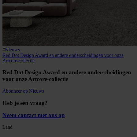
#
Nieuws
Red Dot Design Award en andere onderscheidingen voor onze
Artcore-collectie
Red Dot Design Award en andere onderscheidingen
voor onze Artcore-collectie
Abonneer op Nieuws
Heb je een vraag?
Neem contact met ons op
Land