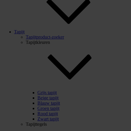
Tapijt
Tapijtproduct-zoeker
Tapijtkleuren
Grijs tapijt
Beige tapijt
Blauw tapijt
Groen tapijt
Rood tapijt
Zwart tapijt
Tapijttegels