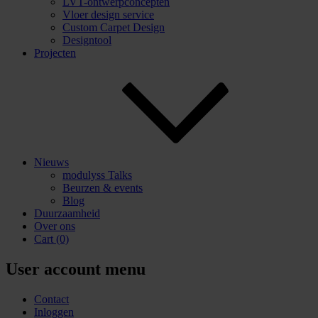
LVT-ontwerpconcepten
Vloer design service
Custom Carpet Design
Designtool
Projecten
Nieuws
modulyss Talks
Beurzen & events
Blog
Duurzaamheid
Over ons
Cart
(0)
User account menu
Contact
Inloggen