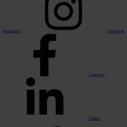
Instagram
Facebook
Linkedin
Vimeo