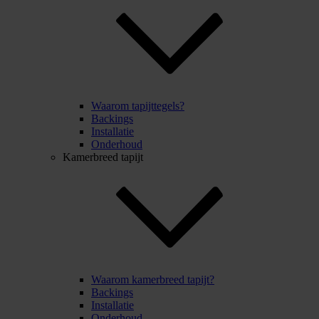
Waarom tapijttegels?
Backings
Installatie
Onderhoud
Kamerbreed tapijt
Waarom kamerbreed tapijt?
Backings
Installatie
Onderhoud