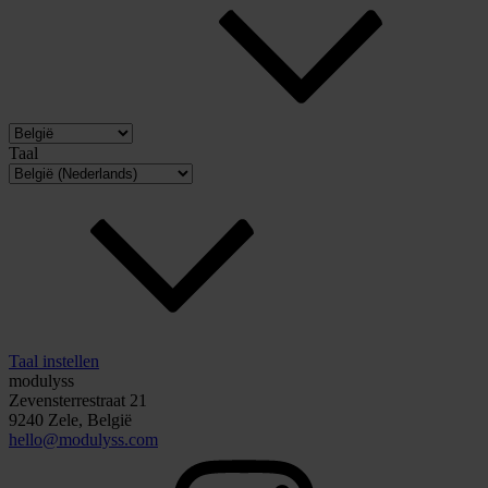
Taal
Taal instellen
modulyss
Zevensterrestraat 21
9240 Zele, België
hello@modulyss.com