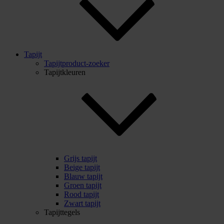
Tapijt
Tapijtproduct-zoeker
Tapijtkleuren
Grijs tapijt
Beige tapijt
Blauw tapijt
Groen tapijt
Rood tapijt
Zwart tapijt
Tapijttegels