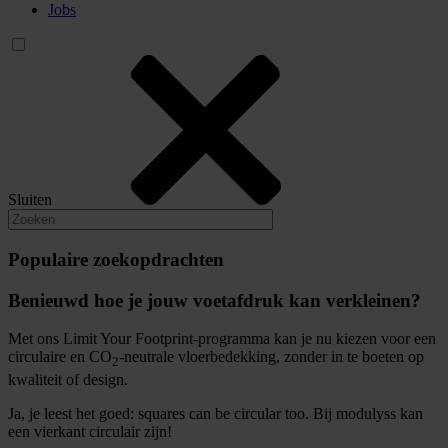
Jobs
Sluiten
Populaire zoekopdrachten
Benieuwd hoe je jouw voetafdruk kan verkleinen?
Met ons Limit Your Footprint-programma kan je nu kiezen voor een
circulaire en CO
-neutrale vloerbedekking, zonder in te boeten op
2
kwaliteit of design.
Ja, je leest het goed: squares can be circular too. Bij modulyss kan
een vierkant circulair zijn!