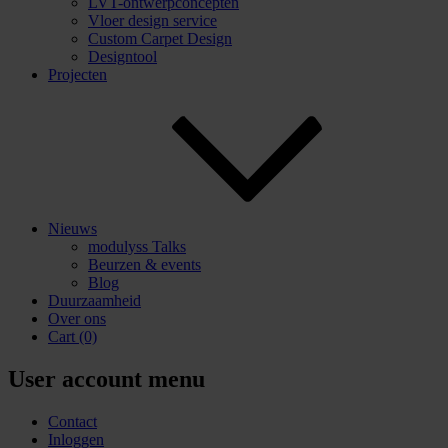
LVT-ontwerpconcepten
Vloer design service
Custom Carpet Design
Designtool
Projecten
Nieuws
modulyss Talks
Beurzen & events
Blog
Duurzaamheid
Over ons
Cart
(0)
User account menu
Contact
Inloggen