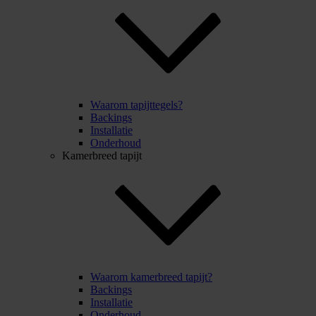
Waarom tapijttegels?
Backings
Installatie
Onderhoud
Kamerbreed tapijt
Waarom kamerbreed tapijt?
Backings
Installatie
Onderhoud