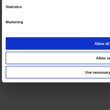
Statistics
Marketing
Allow all
Allow se
Use necessary