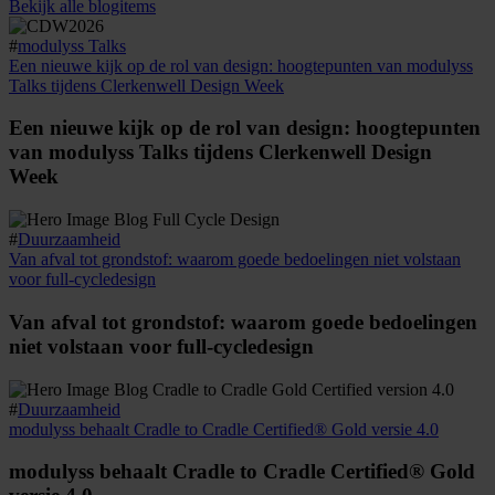
Bekijk alle blogitems
#
modulyss Talks
Een nieuwe kijk op de rol van design: hoogtepunten van modulyss
Talks tijdens Clerkenwell Design Week
Een nieuwe kijk op de rol van design: hoogtepunten
van modulyss Talks tijdens Clerkenwell Design
Week
#
Duurzaamheid
Van afval tot grondstof: waarom goede bedoelingen niet volstaan
voor full-cycledesign
Van afval tot grondstof: waarom goede bedoelingen
niet volstaan voor full-cycledesign
#
Duurzaamheid
modulyss behaalt Cradle to Cradle Certified® Gold versie 4.0
modulyss behaalt Cradle to Cradle Certified® Gold