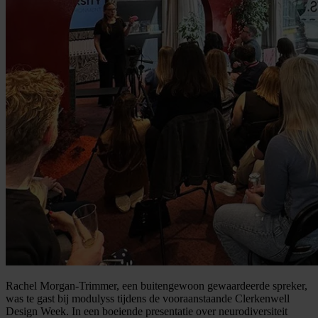
Rachel Morgan-Trimmer, een buitengewoon gewaardeerde spreker,
was te gast bij modulyss tijdens de vooraanstaande Clerkenwell
Design Week. In een boeiende presentatie over neurodiversiteit