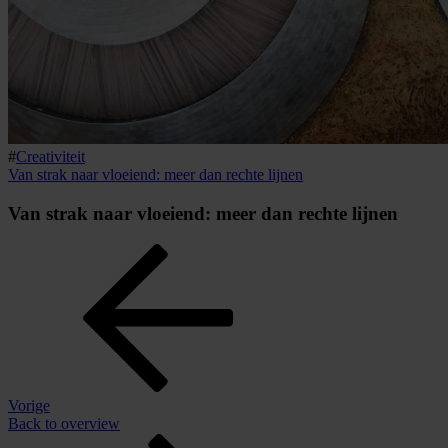
#
Creativiteit
Van strak naar vloeiend: meer dan rechte lijnen
Van strak naar vloeiend: meer dan rechte lijnen
Vorige
Back to overview