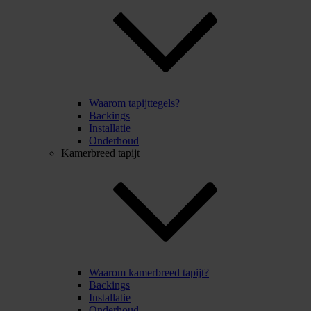
Waarom tapijttegels?
Backings
Installatie
Onderhoud
Kamerbreed tapijt
Waarom kamerbreed tapijt?
Backings
Installatie
Onderhoud