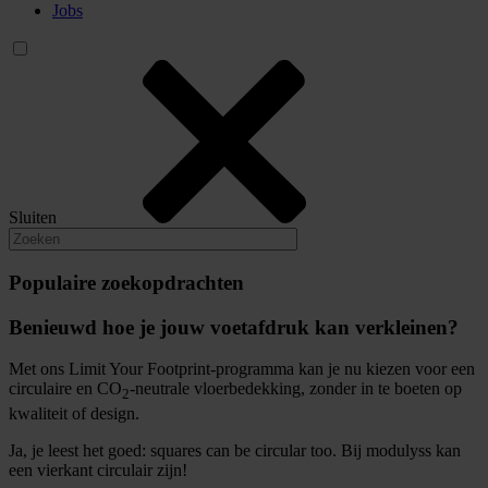
Jobs
Sluiten
Populaire zoekopdrachten
Benieuwd hoe je jouw voetafdruk kan verkleinen?
Met ons Limit Your Footprint-programma kan je nu kiezen voor een
circulaire en CO
-neutrale vloerbedekking, zonder in te boeten op
2
kwaliteit of design.
Ja, je leest het goed: squares can be circular too. Bij modulyss kan
een vierkant circulair zijn!