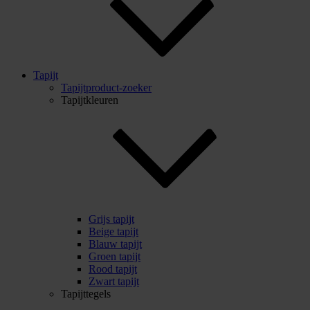
Tapijt
Tapijtproduct-zoeker
Tapijtkleuren
Grijs tapijt
Beige tapijt
Blauw tapijt
Groen tapijt
Rood tapijt
Zwart tapijt
Tapijttegels