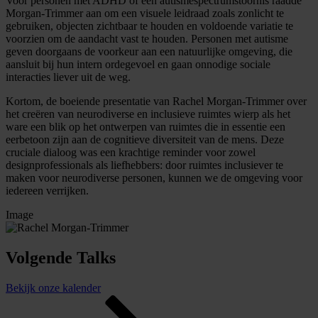
Voor personen met ADHD of een autismespectrumstoornis raadde
Morgan-Trimmer aan om een visuele leidraad zoals zonlicht te
gebruiken, objecten zichtbaar te houden en voldoende variatie te
voorzien om de aandacht vast te houden. Personen met autisme
geven doorgaans de voorkeur aan een natuurlijke omgeving, die
aansluit bij hun intern ordegevoel en gaan onnodige sociale
interacties liever uit de weg.
Kortom, de boeiende presentatie van Rachel Morgan-Trimmer over
het creëren van neurodiverse en inclusieve ruimtes wierp als het
ware een blik op het ontwerpen van ruimtes die in essentie een
eerbetoon zijn aan de cognitieve diversiteit van de mens. Deze
cruciale dialoog was een krachtige reminder voor zowel
designprofessionals als liefhebbers: door ruimtes inclusiever te
maken voor neurodiverse personen, kunnen we de omgeving voor
iedereen verrijken.
Image
Volgende Talks
Bekijk onze kalender