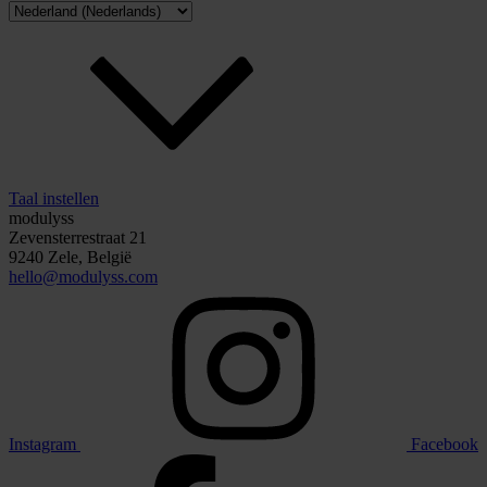
Taal instellen
modulyss
Zevensterrestraat 21
9240 Zele, België
hello@modulyss.com
Instagram
Facebook