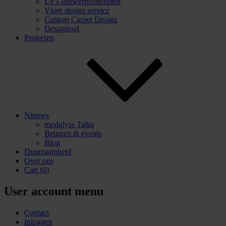
LVT-ontwerpconcepten
Vloer design service
Custom Carpet Design
Designtool
Projecten
Nieuws
modulyss Talks
Beurzen & events
Blog
Duurzaamheid
Over ons
Cart
(0)
User account menu
Contact
Inloggen