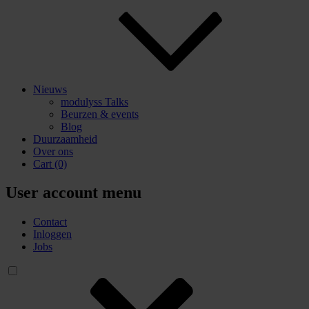
Nieuws
modulyss Talks
Beurzen & events
Blog
Duurzaamheid
Over ons
Cart
(0)
User account menu
Contact
Inloggen
Jobs