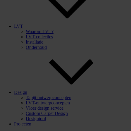
LVT
Waarom LVT?
LVT collecties
Installatie
Onderhoud
Design
Tapijt ontwerpconcepten
LVT-ontwerpconcepten
Vloer design service
Custom Carpet Design
Designtool
Projecten