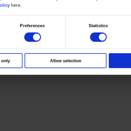
olicy
here.
Preferences
Statistics
 only
Allow selection