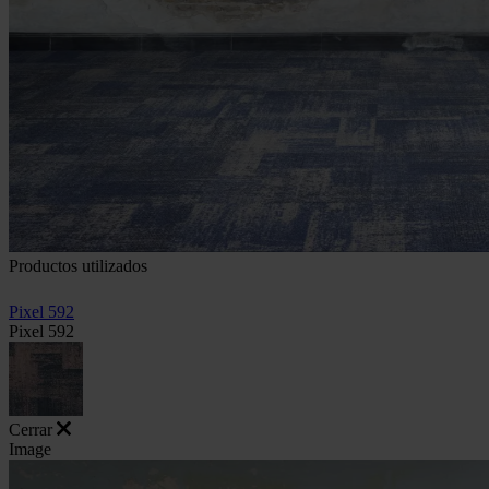
Productos utilizados
Pixel 592
Pixel 592
Cerrar
Image