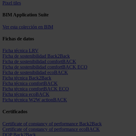
Pixel tiles
BIM Application Suite
Ver esta colección en BIM
Fichas de datos
Ficha técnica LRV
Ficha de sostenibilidad Back2Back
Ficha de sostenibilidad comfortBACK
Ficha de sostenibilidad comfortBACK ECO
Ficha de sostenibilidad ecoBACK
Ficha técnica Back2Back
Ficha técnica comfortBACK
Ficha técnica comfortBACK ECO
Ficha técnica ecoBACK
Ficha técnica W2W actionBACK
Certificados
Certificate of constancy of performance Back2Back
Certificate of constancy of performance ecoBACK
DOP Back2Back