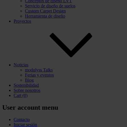
Conceptos de diseño LVT
Servicio de diseño de suelos
Custom Carpet Design
Herramienta de diseño
Proyectos
Noticias
modulyss Talks
Ferias y eventos
Blog
Sostenibilidad
Sobre nosotros
Cart
(0)
User account menu
Contacto
Iniciar sesión