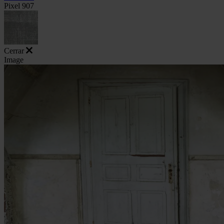
Pixel 907
Cerrar
Image