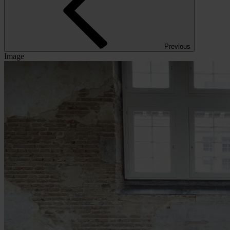
Previous
Image