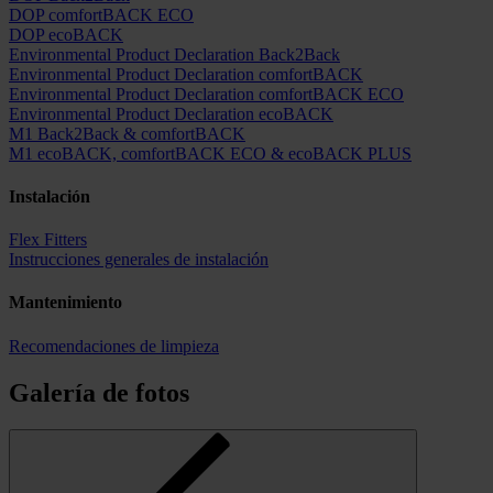
DOP comfortBACK ECO
DOP ecoBACK
Environmental Product Declaration Back2Back
Environmental Product Declaration comfortBACK
Environmental Product Declaration comfortBACK ECO
Environmental Product Declaration ecoBACK
M1 Back2Back & comfortBACK
M1 ecoBACK, comfortBACK ECO & ecoBACK PLUS
Instalación
Flex Fitters
Instrucciones generales de instalación
Mantenimiento
Recomendaciones de limpieza
Galería de fotos