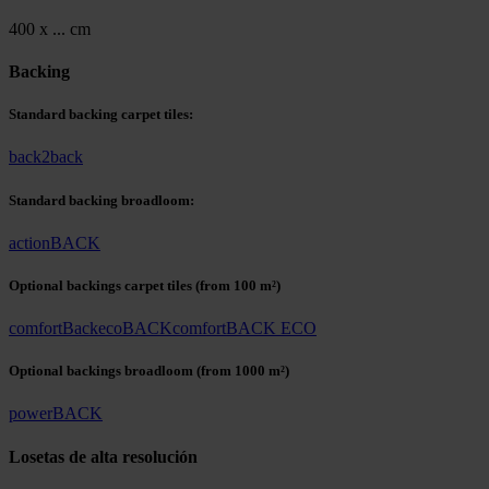
400 x ... cm
Backing
Standard backing carpet tiles:
back2back
Standard backing broadloom:
actionBACK
Optional backings carpet tiles
(from 100 m²)
comfortBack
ecoBACK
comfortBACK ECO
Optional backings broadloom
(from 1000 m²)
powerBACK
Losetas de alta resolución