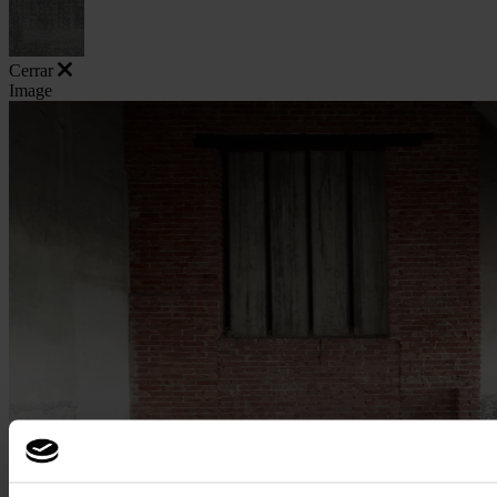
Cerrar
Image