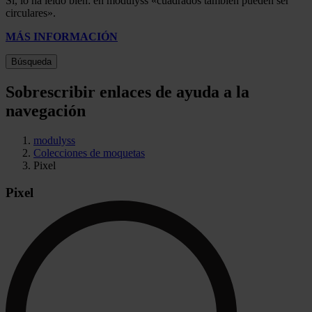
Sí, lo ha leído bien: en modulyss «cuadrados también pueden ser
circulares».
MÁS INFORMACIÓN
Búsqueda
Sobrescribir enlaces de ayuda a la
navegación
modulyss
Colecciones de moquetas
Pixel
Pixel