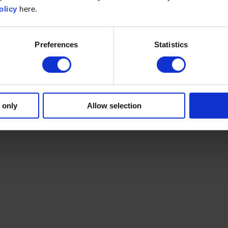
olicy
here.
Preferences
Statistics
 only
Allow selection