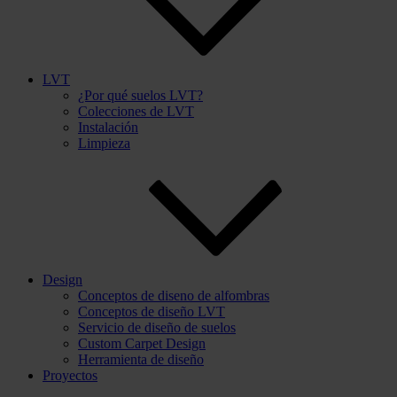
LVT
¿Por qué suelos LVT?
Colecciones de LVT
Instalación
Limpieza
Design
Conceptos de diseno de alfombras
Conceptos de diseño LVT
Servicio de diseño de suelos
Custom Carpet Design
Herramienta de diseño
Proyectos