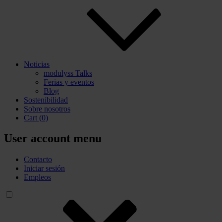
Noticias
modulyss Talks
Ferias y eventos
Blog
Sostenibilidad
Sobre nosotros
Cart
(0)
User account menu
Contacto
Iniciar sesión
Empleos