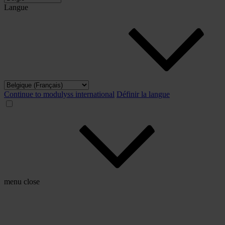
Langue
Continue to modulyss international
Définir la langue
menu
close