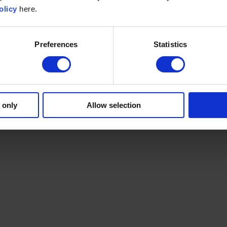
olicy
here.
Preferences
Statistics
 only
Allow selection