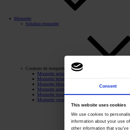
Moquette
Solution moquette
Couleurs de moquette
Moquette grise
Moquette beige
Moquette bleue
Consent
Moquette noire
Moquette rouge
Moquette verte
This website uses cookies
We use cookies to personalis
information about your use of
other information that you’ve 