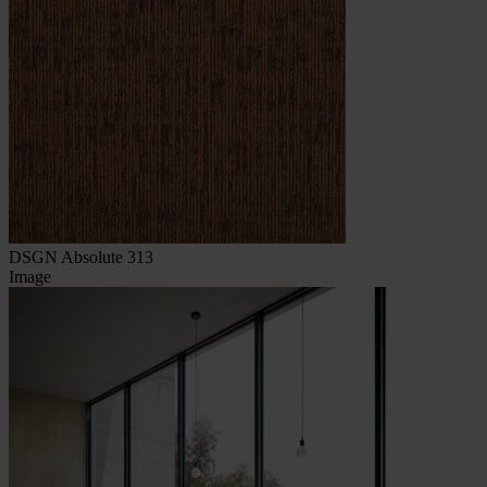
DSGN Absolute 313
Image