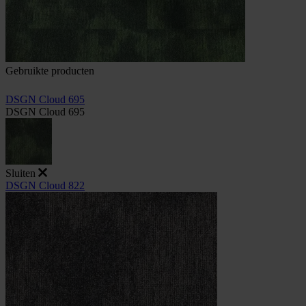
Gebruikte producten
DSGN Cloud 695
DSGN Cloud 695
Sluiten
DSGN Cloud 822