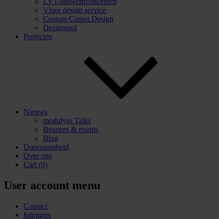
LVT-ontwerpconcepten
Vloer design service
Custom Carpet Design
Designtool
Projecten
Nieuws
modulyss Talks
Beurzen & events
Blog
Duurzaamheid
Over ons
Cart
(0)
User account menu
Contact
Inloggen