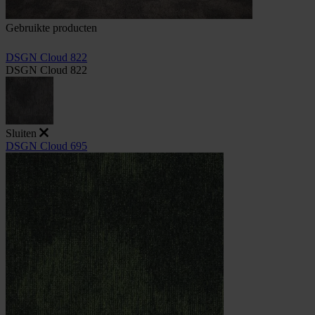
Gebruikte producten
DSGN Cloud 822
DSGN Cloud 822
Sluiten
DSGN Cloud 695