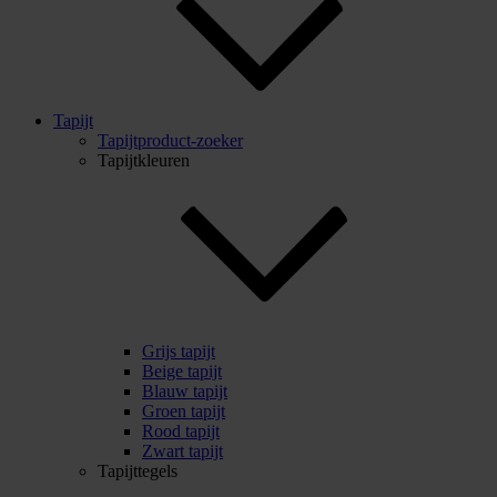
Tapijt
Tapijtproduct-zoeker
Tapijtkleuren
Grijs tapijt
Beige tapijt
Blauw tapijt
Groen tapijt
Rood tapijt
Zwart tapijt
Tapijttegels