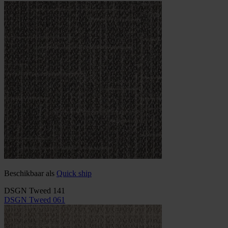
Beschikbaar als
Quick ship
DSGN Tweed 141
DSGN Tweed 061