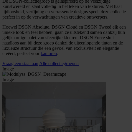
De DSGN-collectiegroep is geïnspireerd op de veelzijdige
kunstwereld en staat volledig in het teken van texturen. Met haar
tijdloosheid, verfijning en verrassende designs speelt deze collectie
perfect in op de verwachtingen van creatieve ontwerpers.
Hoewel DSGN Absolute, DSGN Cloud en DSGN Tweed elk een
unieke look en feel hebben, gaan ze uitstekend samen dankzij hun
gelijkaardige palet van sfeerrijke kleuren. DSGN Force sluit
naadloos aan bij deze groep dankzijde uiteenlopende tinten en de
luxueuze structuur die een gevoel van exclusiviteit en elegantie
creëert, perfect voor
kantoren
.
Vraag een staal aan
Alle collectiegroepen
Image
Image