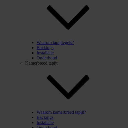
Waarom tapijttegels?
Backings
Installatie
Onderhoud
Kamerbreed tapijt
Waarom kamerbreed tapijt?
Backings
Installatie
Onderhoud