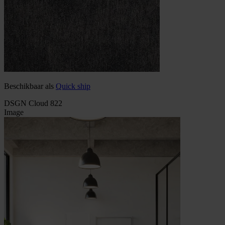
Beschikbaar als
Quick ship
DSGN Cloud 822
Image