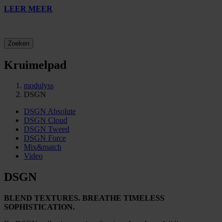
LEER MEER
Zoeken
Kruimelpad
modulyss
DSGN
DSGN Absolute
DSGN Cloud
DSGN Tweed
DSGN Force
Mix&match
Video
DSGN
BLEND TEXTURES. BREATHE TIMELESS
SOPHISTICATION.