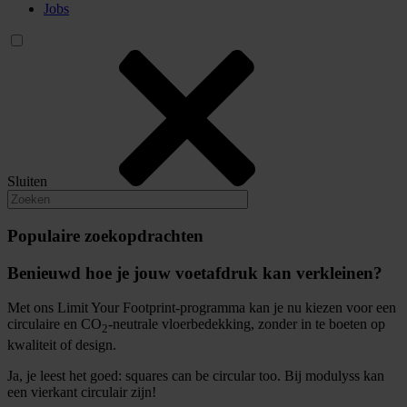
Jobs
Sluiten
Populaire zoekopdrachten
Benieuwd hoe je jouw voetafdruk kan verkleinen?
Met ons Limit Your Footprint-programma kan je nu kiezen voor een
circulaire en CO
-neutrale vloerbedekking, zonder in te boeten op
2
kwaliteit of design.
Ja, je leest het goed: squares can be circular too. Bij modulyss kan
een vierkant circulair zijn!