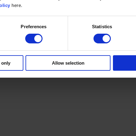
olicy
here.
Preferences
Statistics
 only
Allow selection