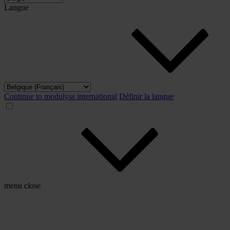
Langue
Continue to modulyss international
Définir la langue
menu
close