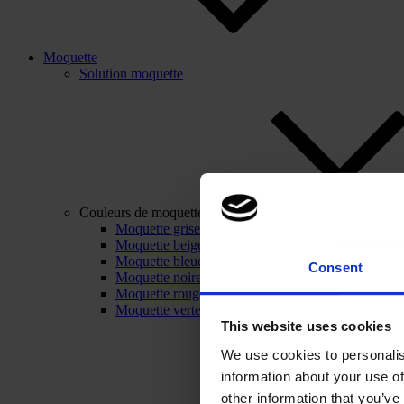
Moquette
Solution moquette
Couleurs de moquette
Moquette grise
Moquette beige
Moquette bleue
Consent
Moquette noire
Moquette rouge
Moquette verte
This website uses cookies
We use cookies to personalis
information about your use of
other information that you’ve 