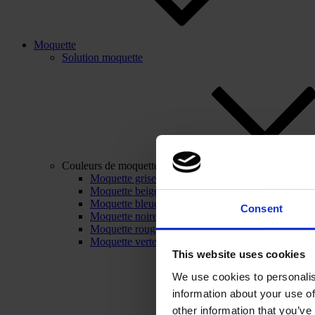
Moquette
Solution moquette
Couleurs de moquette
Moquette grise
Moquette beige
Moquette bleue
Consent
Moquette noire
Moquette rouge
Moquette verte
This website uses cookies
We use cookies to personalis
information about your use of
other information that you’ve 