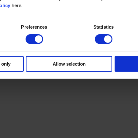
olicy
here.
Preferences
Statistics
 only
Allow selection