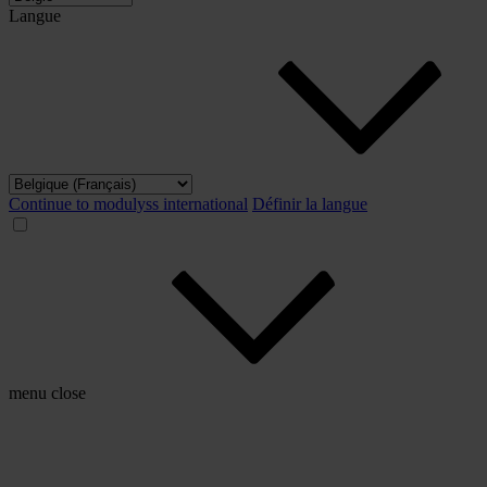
Langue
Continue to modulyss international
Définir la langue
menu
close