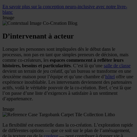
En savoir plus sur la conception neuro-inclusive avec notre livre-
blanc
Image
D’intervenant à acteur
Lorsque les personnes sont impliquées dès le début dans le
processus, non pas en tant que simples preneurs de décision, mais
comme co-créateurs, les
espaces commencent à refléter leurs
histoires, besoins et particularités
. C’est là qu’une
salle de classe
devient un terrain de jeu créatif, qu’un bureau se transforme en une
deuxième maison pour l’équipe et qu’une chambre d’
hôtel
offre une
expérience inoubliable. Les intervenants deviennent des partenaires
actifs, voilà le véritable pouvoir de la co-création. Bref, c’est là que
l’on passe d’une liste d’exigences à satisfaire à un sentiment
d’appartenance.
Image
La flexibilité est essentielle dans la co-création. L’exploration rapide
de différentes options — que ce soit sur le plan de l’aménagement,
de la texture ou de la
couleur
— peut contribuer à donner vie à