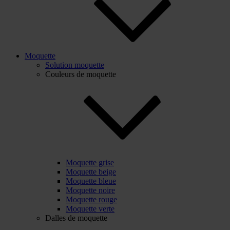
Moquette
Solution moquette
Couleurs de moquette
Moquette grise
Moquette beige
Moquette bleue
Moquette noire
Moquette rouge
Moquette verte
Dalles de moquette