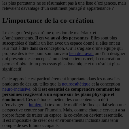
les plus percutants ne se résumaient pas à une liste d’exigences, mais
relevaient davantage d’un sentiment partagé d’appartenance ?
L’importance de la co-création
Le design n’est pas qu’une question de matériaux et
d’aménagements.
Il en va aussi des personnes
. Elles sont plus
susceptibles d’établir un lien avec un espace donné si elles ont eu
leur mot à dire dans sa conception. Qu’il s’agisse d’une équipe qui
propose des idées pour son nouveau
lieu de travail
ou d’un designer
qui présente des concepts à un client en temps réel, la co-création
permet d’obtenir un processus plus dynamique et un résultat plus
significatif.
Cette approche est particulièrement importante dans les nouvelles
pratiques de design, telles que la
neuroesthétique
et la conception
neuro-inclusive
, où
il est essentiel de comprendre comment les
personnes réagissent à un espace sur les plans physique et
émotionnel
. Ces méthodes mettent les concepteurs au défi
d’envisager la
lumière
, la texture, le motif et le flux spatial selon une
perspective centrée sur l’humain. Mais, comme chaque cerveau a sa
propre façon de traiter un espace, la co-création devient essentielle.
Il est impossible de créer des environnements inclusifs sans tenir
compte de ses futurs occupants.