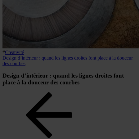
#
Creativité
Design d’intérieur : quand les lignes droites font place à la douceur
des courbes
Design d’intérieur : quand les lignes droites font
place à la douceur des courbes